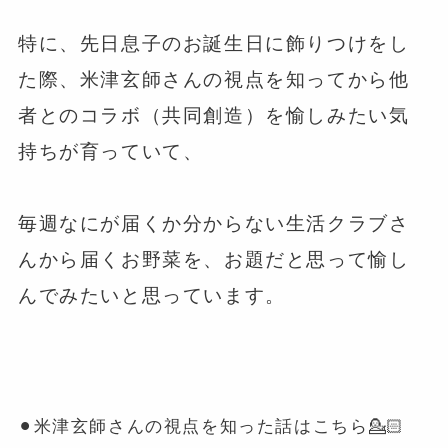
⁡
特に、先日息子のお誕生日に飾りつけをし
た際、米津玄師さんの視点を知ってから他
者とのコラボ（共同創造）を愉しみたい気
持ちが育っていて、
⁡
毎週なにが届くか分からない生活クラブさ
んから届くお野菜を、お題だと思って愉し
んでみたいと思っています。
⚫︎米津玄師さんの視点を知った話はこちら💁🏻