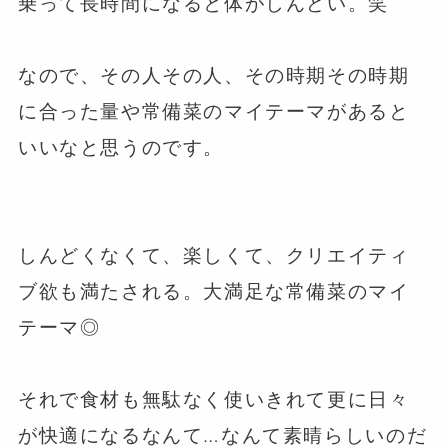
乗って長時間になると体がしんどい。笑
⁡
なので、その人その人、その時期その時期
に合った量や常備菜のマイテーマがあると
いいなと思うのです。
⁡
⁡
しんどくなくて、楽しくて、クリエイティ
ブ欲も満たされる。大満足な常備菜のマイ
テーマ◎
⁡
それで食材も無駄なく使いきれて更に日々
が快適になるなんて…なんて素晴らしいのだ