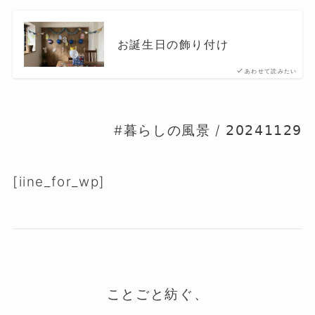
お誕生日の飾り付け
あわせて読みたい
#暮らしの風景 / 𝟤𝟢𝟤𝟦𝟣𝟣𝟤𝟫
[iine_for_wp]
ことごと紡ぐ、