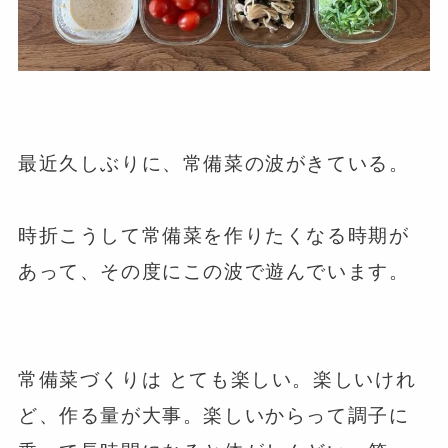
最近久しぶりに、常備菜の波がきている。
⁡
時折こうして常備菜を作りたくなる時期が
あって、その度にこの波で遊んでいます。
⁡
⁡
常備菜づくりは とても楽しい。楽しいけれ
ど、作る量が大事。楽しいからって調子に