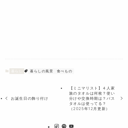
暮らし
暮らしの風景
食べもの
【ミニマリスト】４人家
族のタオルは何枚？使い
お誕生日の飾り付け
分けや交換時期は？バス
タオルは使ってる？
（2025年12月更新）