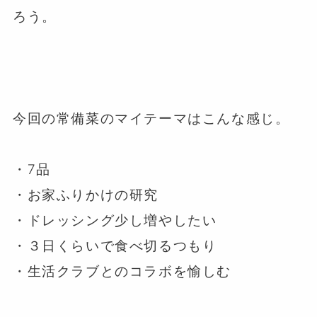
ろう。
⁡
⁡
⁡
今回の常備菜のマイテーマはこんな感じ。
⁡
・7品
・お家ふりかけの研究
・ドレッシング少し増やしたい
・３日くらいで食べ切るつもり
・生活クラブとのコラボを愉しむ
⁡