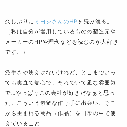
⁡
⁡
久しぶりに
ミヨシさんのHP
を読み漁る。
（私は自分が愛用しているものの製造元や
メーカーのHPや理念などを読むのが大好き
です。）
⁡
派手さや映えはないけれど、どこまでいっ
ても実直で熱心で、それでいて凪な雰囲気
で…やっぱりこの会社が好きだなぁと思っ
た。こういう素敵な作り手に出会い、そこ
から生まれる商品（作品）を日常の中で使
えていること。