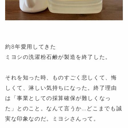
約8年愛用してきた
ミヨシの洗濯粉石鹸が製造を終了した。
⁡
それを知った時、ものすごく悲しくて、悔
しくて、淋しい気持ちになった。終了理由
は「事業としての採算確保が難しくなっ
た」とのこと。なんて言うか…どこまでも誠
実な印象なのだ。ミヨシさんって。