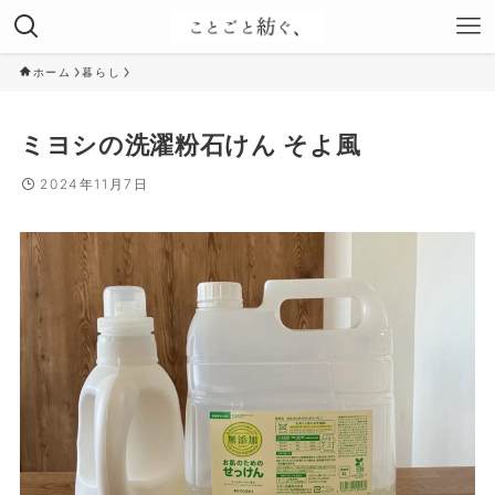
ホーム
暮らし
ミヨシの洗濯粉石けん そよ風
2024年11月7日