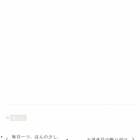
暮らし
毎日一つ、ほんの少し、
お誕生日の飾り付け