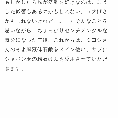
もしかしたら私が洗濯を好きなのは、こう
した影響もあるのかもしれない。（大げさ
かもしれないけれど。。。）そんなことを
思いながら、ちょっぴりセンチメンタルな
気分になった午後。これからは、ミヨシさ
んのそよ風液体石鹸をメイン使い、サブに
シャボン玉の粉石けんを愛用させていただ
きます。
⁡
⁡
⁡
⁡