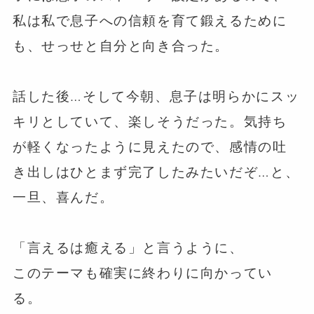
私は私で息子への信頼を育て鍛えるために
も、せっせと自分と向き合った。
⁡
話した後…そして今朝、息子は明らかにスッ
キリとしていて、楽しそうだった。気持ち
が軽くなったように見えたので、感情の吐
き出しはひとまず完了したみたいだぞ…と、
一旦、喜んだ。
「言えるは癒える」と言うように、
このテーマも確実に終わりに向かってい
る。