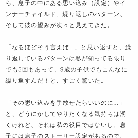
ら、息子の中にある思い込み（設定）やイ
ンナーチャイルド、繰り返しのパターン、
そして彼の望みが次々と見えてきた。
⁡
「なるほどそう言えば…」と思い返すと、繰
り返しているパターンは私が知ってる限り
でも5回もあって、9歳の子供でもこんなに
繰り返すんだ！と、すごく驚いた。
「その思い込みを手放せたらいいのに…」
と、どうにかしてやりたくなる気持ちは湧
くけれど、それは私の役目ではないし、息
子には息子のストーリー設定があるので、⁡