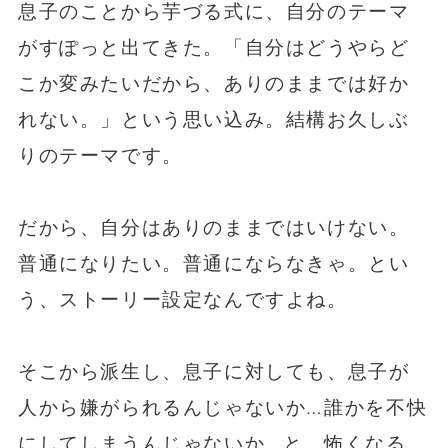
息子のことから芋づる式に、自分のテーマ
がすぽっと出てきた。「自分はどうやらど
こか変みたいだから、ありのままでは好か
れない。」という思い込み。結構お久しぶ
りのテーマです。
⁡
だから、自分はありのままではいけない。
普通になりたい。普通にならなきゃ。とい
う、ストーリー設定なんですよね。
そこから派生し、息子に対しても、息子が
人から嫌がられるんじゃないか…誰かを不快
にしてしまうんじゃないか…と、怖くなる。