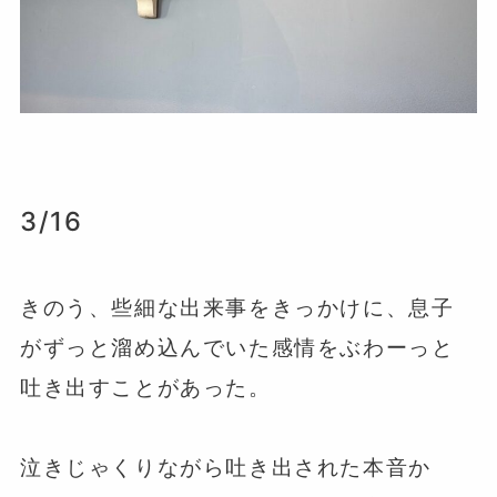
3/16
きのう、些細な出来事をきっかけに、息子
がずっと溜め込んでいた感情をぶわーっと
吐き出すことがあった。
⁡
泣きじゃくりながら吐き出された本音か