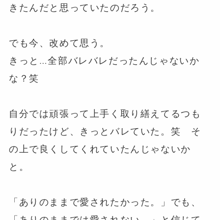
きたんだと思っていたのだろう。
⁡
でも今、改めて思う。
きっと…全部バレバレだったんじゃないか
な？笑
自分では頑張って上手く取り繕えてるつも
りだったけど、きっとバレていた。笑 そ
の上で良くしてくれていたんじゃないか
と。
⁡
「ありのままで愛されたかった。」でも、
「ありのままでは愛されない。」と信じて