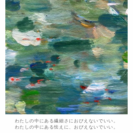
わたしの中にある繊細さにおびえないでいい。
わたしの中にある怯えに、おびえないでいい。