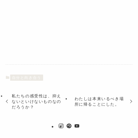
自分と向き合う
私たちの感受性は、抑え
わたしは本来いるべき場
ないといけないものなの
所に帰ることにした。
だろうか？