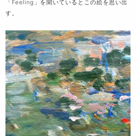
「Feeling」を聞いているとこの絵を思い出
す。